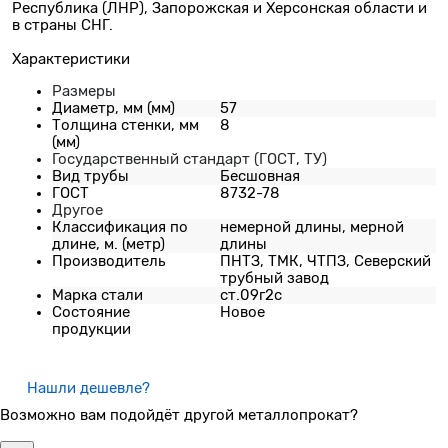
Республика (ЛНР), Запорожская и Херсонская области и
в страны СНГ.
Характеристики
Размеры
Диаметр, мм
(мм)
57
Толщина стенки, мм
8
(мм)
Государственный стандарт (ГОСТ, ТУ)
Вид трубы
Бесшовная
ГОСТ
8732-78
Другое
Классификация по
немерной длины, мерной
длине, м.
(метр)
длины
Производитель
ПНТЗ, ТМК, ЧТПЗ, Северский
трубный завод
Марка стали
ст.09г2с
Состояние
Новое
продукции
Нашли дешевле?
Возможно вам подойдёт другой металлопрокат?