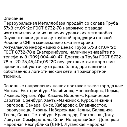
Описание
Первоуральская Металлобаза продаёт со склада Труба
57х8 ст.09г2с ГОСТ 8732-78 напрямую с завода
изготовителя или из наличия уральских металлобаз.
Осуществляем доставку трубной продукции по всей
России и СНГ в максимально сжатые сроки.
Актуальную информацию о ценах Труба 57х8 ст.09г2с
ГОСТ 8732-78 в Екатеринбурге, наличии узнавайте по
телефону 8 (909) 004-40-47. Доставка Трубы ГОСТ 8732-
78 ст.20,35,45,40х,09Г2С осуществляется в короткие
сроки в любую точку страны, благодаря наличию
собственной логистической сети и транспортной
техники.
Основные направления наших поставок такие города как:
Москва, Екатеринбург, Челябинск, Новосибирск, Пермь,
Ижевск, Курган, Уфа, Казань, Воронеж, Красноярск,
Саратов, Оренбург, Ханты-Мансийск, Курск, Нижний
Новгород, Самара, Омск, Хабаровск, Владивосток,
Новокузнецк, Рязань, Набережные Челны, Балашиха,
Тверь, Санкт-Петербург, Краснодар, Ростов-на-Дону,
Иркутск, Симферополь, Сочи, Новороссийск, Донецкая
Народная Республика (ДНР), Луганская Народная