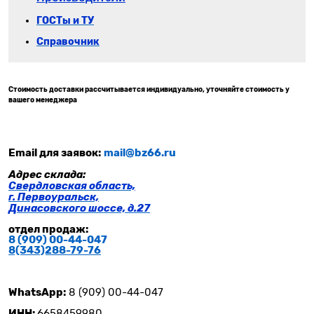
ГОСТы и ТУ
Справочник
Стоимость доставки рассчитывается индивидуально, уточняйте стоимость у
вашего менеджера
Email для заявок:
mail@bz66.ru
Адрес склада:
Свердловская область,
г. Первоуральск,
Динасовского шоссе, д.27
отдел продаж:
8 (909) 00-44-047
8(343)288-79-
76
WhatsApp:
8 (909) 00-44-047
ИНН:
6658459980