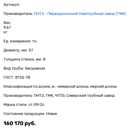
Артикул:
Производитель:
ПНТЗ - Первоуральский Новотрубный завод (ТМК)
Вес:
9,67
кг.
Ед. измерения:
тн
Диаметр, мм:
57
Толщина стенки, мм:
8
Вид трубы:
Бесшовная
ГОСТ:
8732-78
Классификация по длине, м.:
немерной длины, мерной длины
Производитель:
ПНТЗ, ТМК, ЧТПЗ, Северский трубный завод
Марка стали:
ст.09г2с
Состояние продукции:
Новое
160 170
 руб.