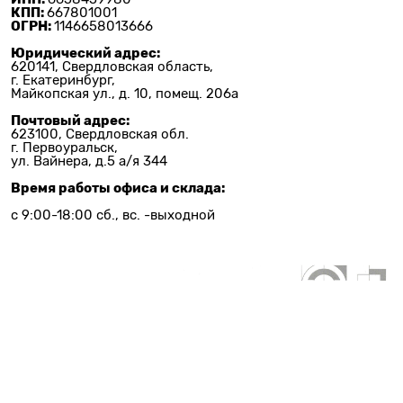
КПП:
667801001
ОГРН:
1146658013666
Юридический адрес:
620141, Свердловская область,
г. Екатеринбург,
Майкопская ул., д. 10, помещ. 206а
Почтовый адрес:
623100, Свердловская обл.
г. Первоуральск,
ул. Вайнера, д.5 а/я 344
Время работы офиса и склада:
с 9:00-18:00 сб., вс. -выходной