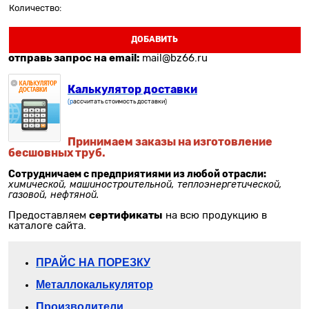
Количество:
ДОБАВИТЬ
отправь запрос на email:
mail@bz66.ru
Калькулятор доставки
(р
ассчитать стоимость доставки)
Принимаем заказы на изготовление
бесшовных труб.
Сотрудничаем с предприятиями из любой отрасли:
химической, машиностроительной, теплоэнергетической,
газовой, нефтяной.
сертификаты
Предоставляем
на всю продукцию в
каталоге сайта.
П
РАЙС НА ПОРЕЗКУ
Металлокалькулятор
Производители