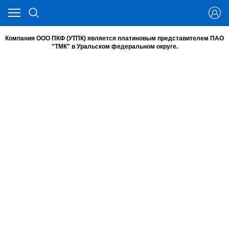
Компания ООО ПКФ (УТПК) является платиновым представителем ПАО
"ТМК" в Уральском федеральном округе.