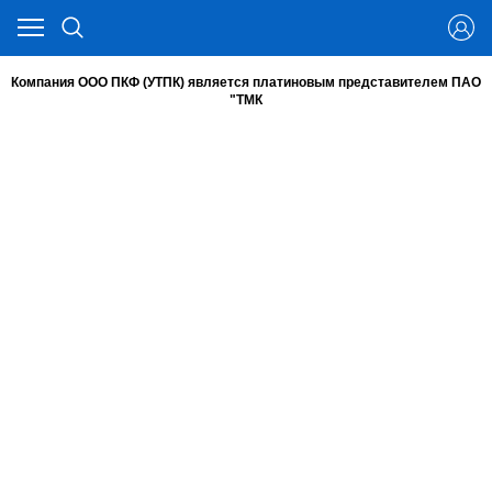
Компания ООО ПКФ (УТПК) является платиновым представителем ПАО
"ТМК