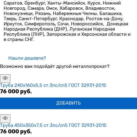
Саратов, Оренбург, Ханты-Мансийск, Курск, Нижний
Новгород, Самара, Омск, Хабаровск, Владивосток,
Новокузнецк, Рязань, Набережные Челны, Балашиха,
Тверь, Санкт-Петербург, Краснодар, Ростов-на-Дону,
Иркутск, Симферополь, Сочи, Новороссийск, Донецкая
Народная Республика (ДНР), Луганская Народная
Республика (ЛНР), Запорожская и Херсонская области и
в страны СНГ.
Нашли дешевле?
Возможно вам подойдёт другой металлопрокат?
Труба 240х160х5,5 ст.3пс/сп5 ГОСТ 32931-2015
76 000
 руб.
ДОБАВИТЬ
Труба 450х350х7,5 ст.3пс/сп5 ГОСТ 32931-2015
76 000
 руб.