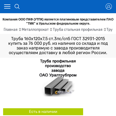
Компания ООО ПКФ (УТПК) является платиновым представителем ПАО
"ТМК" в Уральском федеральном округе.
Главная
Металлопрокат
Труба стальная профильная
Труб
Труба 160х120х7,5 ст.3пс/сп5 ГОСТ 32931-2015
купить за 76 000 руб. из наличия со склада и под
заказ напрямую с завода производителя
осуществляем доставку в любой регион России.
Есть в наличии