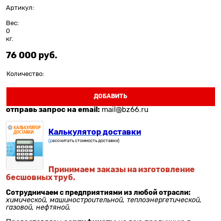
Артикул:
Вес:
0
кг.
76 000
 руб.
Количество:
ДОБАВИТЬ
отправь запрос на email:
mail@bz66.ru
Калькулятор доставки
(р
ассчитать стоимость доставки)
Принимаем заказы на изготовление
бесшовных труб.
Сотрудничаем с предприятиями из любой отрасли:
химической, машиностроительной, теплоэнергетической,
газовой, нефтяной.