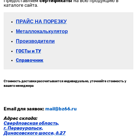
сертификаты
Предоставляем
на всю продукцию в
каталоге сайта.
П
РАЙС НА ПОРЕЗКУ
Металлокалькулятор
Производители
ГОСТы и ТУ
Справочник
Стоимость доставки рассчитывается индивидуально, уточняйте стоимость у
вашего менеджера
Email для заявок:
mail@bz66.ru
Адрес склада:
Свердловская область,
г. Первоуральск,
Динасовского шоссе, д.27