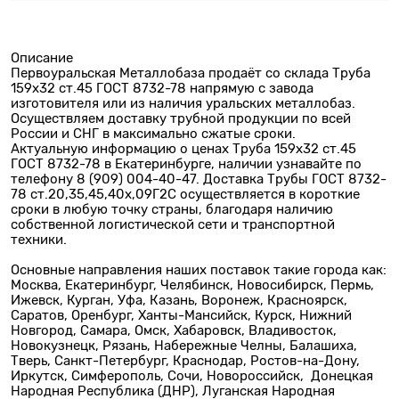
Описание
Первоуральская Металлобаза продаёт со склада Труба
159х32 ст.45 ГОСТ 8732-78 напрямую с завода
изготовителя или из наличия уральских металлобаз.
Осуществляем доставку трубной продукции по всей
России и СНГ в максимально сжатые сроки.
Актуальную информацию о ценах Труба 159х32 ст.45
ГОСТ 8732-78 в Екатеринбурге, наличии узнавайте по
телефону 8 (909) 004-40-47. Доставка Трубы ГОСТ 8732-
78 ст.20,35,45,40х,09Г2С осуществляется в короткие
сроки в любую точку страны, благодаря наличию
собственной логистической сети и транспортной
техники.
Основные направления наших поставок такие города как:
Москва, Екатеринбург, Челябинск, Новосибирск, Пермь,
Ижевск, Курган, Уфа, Казань, Воронеж, Красноярск,
Саратов, Оренбург, Ханты-Мансийск, Курск, Нижний
Новгород, Самара, Омск, Хабаровск, Владивосток,
Новокузнецк, Рязань, Набережные Челны, Балашиха,
Тверь, Санкт-Петербург, Краснодар, Ростов-на-Дону,
Иркутск, Симферополь, Сочи, Новороссийск, Донецкая
Народная Республика (ДНР), Луганская Народная