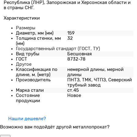
Республика (ЛНР), Запорожская и Херсонская области и
в страны СНГ.
Характеристики
Размеры
Диаметр, мм
(мм)
159
Толщина стенки, мм
32
(мм)
Государственный стандарт (ГОСТ, ТУ)
Вид трубы
Бесшовная
ГОСТ
8732-78
Другое
Классификация по
немерной длины, мерной
длине, м.
(метр)
длины
Производитель
ПНТЗ, ТМК, ЧТПЗ, Северский
трубный завод
Марка стали
ст.45
Состояние
Новое
продукции
Нашли дешевле?
Возможно вам подойдёт другой металлопрокат?