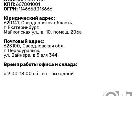
КПП:
667801001
ОГРН:
1146658013666
Юридический адрес:
620141, Свердловская область,
г. Екатеринбург,
Майкопская ул., д. 10, помещ. 206а
Почтовый адрес:
623100, Свердловская обл.
г. Первоуральск,
ул. Вайнера, д.5 а/я 344
Время работы офиса и склада:
с 9:00-18:00 сб., вс. -выходной