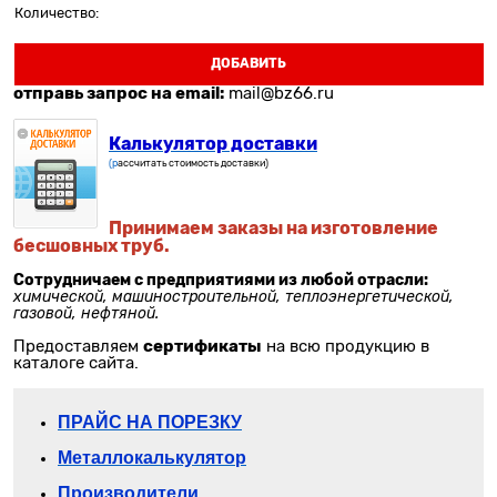
Количество:
ДОБАВИТЬ
отправь запрос на email:
mail@bz66.ru
Калькулятор доставки
(р
ассчитать стоимость доставки)
Принимаем заказы на изготовление
бесшовных труб.
Сотрудничаем с предприятиями из любой отрасли:
химической, машиностроительной, теплоэнергетической,
газовой, нефтяной.
сертификаты
Предоставляем
на всю продукцию в
каталоге сайта.
П
РАЙС НА ПОРЕЗКУ
Металлокалькулятор
Производители