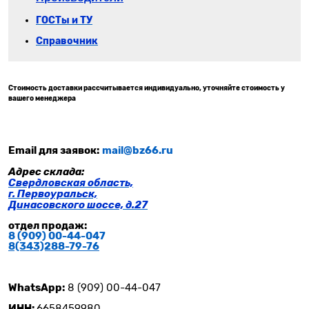
ГОСТы и ТУ
Справочник
Стоимость доставки рассчитывается индивидуально, уточняйте стоимость у
вашего менеджера
Email для заявок:
mail@bz66.ru
Адрес склада:
Свердловская область,
г. Первоуральск,
Динасовского шоссе, д.27
отдел продаж:
8 (909) 00-44-047
8(343)288-79-
76
WhatsApp:
8 (909) 00-44-047
ИНН:
6658459980