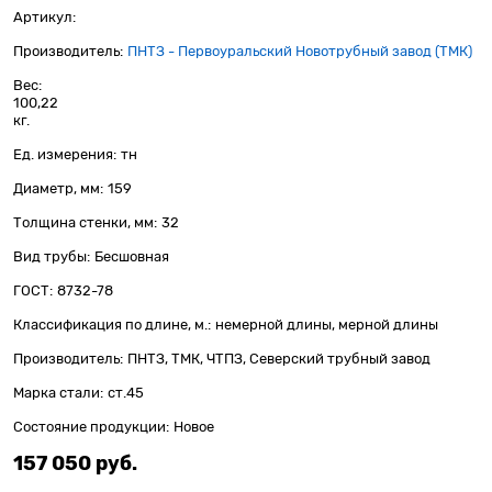
Артикул:
Производитель:
ПНТЗ - Первоуральский Новотрубный завод (ТМК)
Вес:
100,22
кг.
Ед. измерения:
тн
Диаметр, мм:
159
Толщина стенки, мм:
32
Вид трубы:
Бесшовная
ГОСТ:
8732-78
Классификация по длине, м.:
немерной длины, мерной длины
Производитель:
ПНТЗ, ТМК, ЧТПЗ, Северский трубный завод
Марка стали:
ст.45
Состояние продукции:
Новое
157 050
 руб.