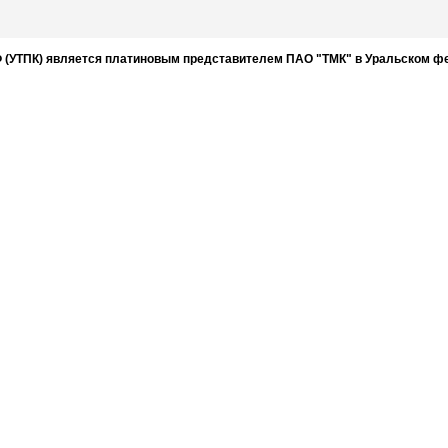
 (УТПК) является платиновым представителем ПАО "ТМК" в Уральском фе